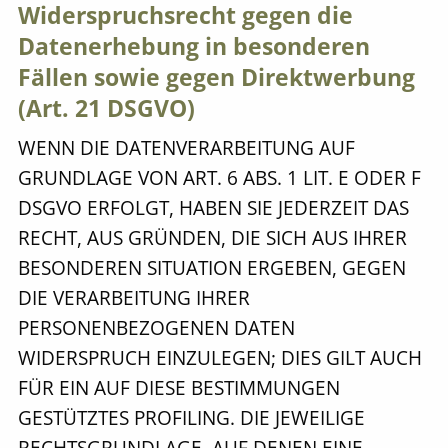
Widerspruchsrecht gegen die
Datenerhebung in besonderen
Fällen sowie gegen Direktwerbung
(Art. 21 DSGVO)
WENN DIE DATENVERARBEITUNG AUF
GRUNDLAGE VON ART. 6 ABS. 1 LIT. E ODER F
DSGVO ERFOLGT, HABEN SIE JEDERZEIT DAS
RECHT, AUS GRÜNDEN, DIE SICH AUS IHRER
BESONDEREN SITUATION ERGEBEN, GEGEN
DIE VERARBEITUNG IHRER
PERSONENBEZOGENEN DATEN
WIDERSPRUCH EINZULEGEN; DIES GILT AUCH
FÜR EIN AUF DIESE BESTIMMUNGEN
GESTÜTZTES PROFILING. DIE JEWEILIGE
RECHTSGRUNDLAGE, AUF DENEN EINE