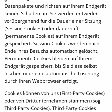
Datenpakete und richten auf Ihrem Endgerät
keinen Schaden an. Sie werden entweder
vorübergehend für die Dauer einer Sitzung
(Session-Cookies) oder dauerhaft
(permanente Cookies) auf Ihrem Endgerät
gespeichert. Session-Cookies werden nach
Ende Ihres Besuchs automatisch gelöscht.
Permanente Cookies bleiben auf Ihrem
Endgerät gespeichert, bis Sie diese selbst
löschen oder eine automatische Löschung
durch Ihren Webbrowser erfolgt.
Cookies können von uns (First-Party-Cookies)
oder von Drittunternehmen stammen (sog.
Third-Party-Cookies). Third-Party-Cookies